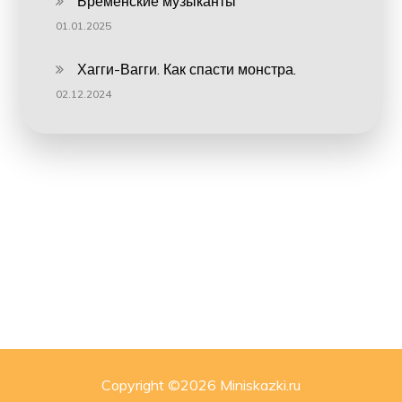
Бременские музыканты
01.01.2025
Хагги-Вагги. Как спасти монстра.
02.12.2024
Copyright ©
2026 Miniskazki.ru