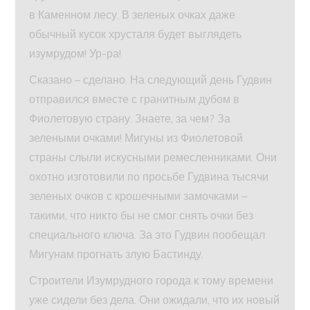
в Каменном лесу. В зеленых очках даже
обычный кусок хрусталя будет выглядеть
изумрудом! Ур-ра!
Сказано – сделано. На следующий день Гудвин
отправился вместе с гранитным дубом в
Фиолетовую страну. Знаете, за чем? За
зелеными очками! Мигуны из Фиолетовой
страны слыли искусными ремесленниками. Они
охотно изготовили по просьбе Гудвина тысячи
зеленых очков с крошечными замочками –
такими, что никто бы не смог снять очки без
специального ключа. За это Гудвин пообещал
Мигунам прогнать злую Бастинду.
Строители Изумрудного города к тому времени
уже сидели без дела. Они ожидали, что их новый