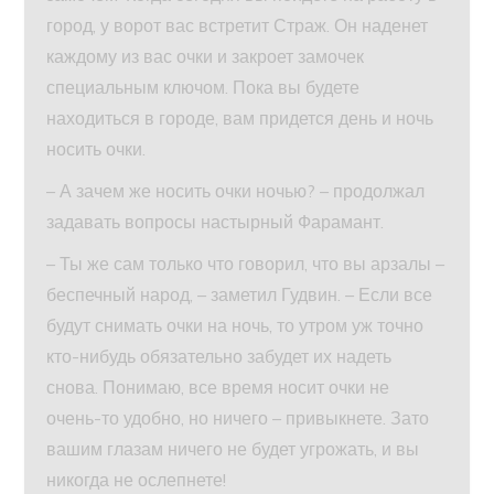
город, у ворот вас встретит Страж. Он наденет
каждому из вас очки и закроет замочек
специальным ключом. Пока вы будете
находиться в городе, вам придется день и ночь
носить очки.
– А зачем же носить очки ночью? – продолжал
задавать вопросы настырный Фарамант.
– Ты же сам только что говорил, что вы арзалы –
беспечный народ, – заметил Гудвин. – Если все
будут снимать очки на ночь, то утром уж точно
кто-нибудь обязательно забудет их надеть
снова. Понимаю, все время носит очки не
очень-то удобно, но ничего – привыкнете. Зато
вашим глазам ничего не будет угрожать, и вы
никогда не ослепнете!