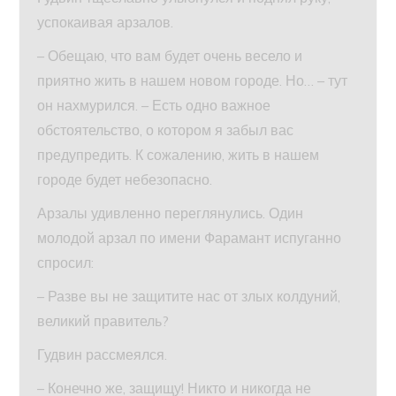
успокаивая арзалов.
– Обещаю, что вам будет очень весело и
приятно жить в нашем новом городе. Но… – тут
он нахмурился. – Есть одно важное
обстоятельство, о котором я забыл вас
предупредить. К сожалению, жить в нашем
городе будет небезопасно.
Арзалы удивленно переглянулись. Один
молодой арзал по имени Фарамант испуганно
спросил:
– Разве вы не защитите нас от злых колдуний,
великий правитель?
Гудвин рассмеялся.
– Конечно же, защищу! Никто и никогда не