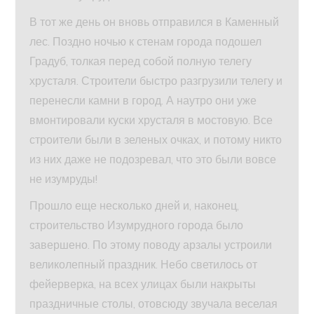
В тот же день он вновь отправился в Каменный
лес. Поздно ночью к стенам города подошел
Градуб, толкая перед собой полную телегу
хрусталя. Строители быстро разгрузили телегу и
перенесли камни в город. А наутро они уже
вмонтировали куски хрусталя в мостовую. Все
строители были в зеленых очках, и потому никто
из них даже не подозревал, что это были вовсе
не изумруды!
Прошло еще несколько дней и, наконец,
строительство Изумрудного города было
завершено. По этому поводу арзалы устроили
великолепный праздник. Небо светилось от
фейерверка, на всех улицах были накрыты
праздничные столы, отовсюду звучала веселая