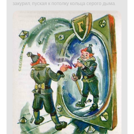
закурил, пуская к потолку кольца серого дыма.