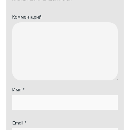
Комментарий
Имя
*
Email
*