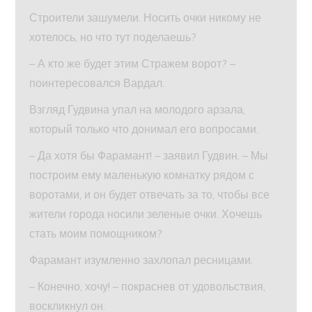
Строители зашумели. Носить очки никому не
хотелось, но что тут поделаешь?
– А кто же будет этим Стражем ворот? –
поинтересовался Вардал.
Взгляд Гудвина упал на молодого арзала,
который только что донимал его вопросами.
– Да хотя бы Фарамант! – заявил Гудвин. – Мы
построим ему маленькую комнатку рядом с
воротами, и он будет отвечать за то, чтобы все
жители города носили зеленые очки. Хочешь
стать моим помощником?
Фарамант изумленно захлопал ресницами.
– Конечно, хочу! – покраснев от удовольствия,
воскликнул он.