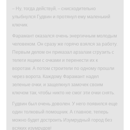
– Ну, тогда действуй, – снисходительно
улыбнулся Гудвин и протянул ему маленький
ключик.
Фарамант оказался очень энергичным молодым
человеком. Он сразу же горячо взялся за работу.
Первым делом он приказал арзалам сгрузить с
телеги ящики с очками и перенести их к
воротам. А потом строители по одному прошли
через ворота. Каждому Фарамант надел
зеленые очки, и защелкнул замочек своим
ключом так, чтобы никто не смог эти очки снять.
Гудвин был очень доволен. У него появился еще
один толковый помощник. А главное, теперь
можно будет достроить Изумрудный город без
всяких изумрудов!