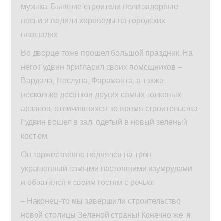
музыка. Бывшие строители пели задорные
песни и водили хороводы на городских
площадях.
Во дворце тоже прошел большой праздник. На
него Гудвин пригласил своих помощников –
Вардала, Неслуна, Фараманта, а также
несколько десятков других самых толковых
арзалов, отличившихся во время строительства.
Гудвин вошел в зал, одетый в новый зеленый
костюм.
Он торжественно поднялся на трон,
украшенный самыми настоящими изумрудами,
и обратился к своим гостям с речью:
– Наконец-то мы завершили строительство
новой столицы Зеленой страны! Конечно же, я