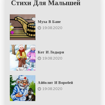
Стихи Для Малышей
Муха В Бане
19.08.2020
Кот И Лодыри
19.08.2020
Айболит И Воробей
19.08.2020