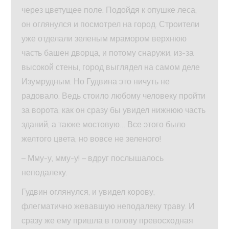
через цветущее поле. Подойдя к опушке леса,
он оглянулся и посмотрел на город. Строители
уже отделали зеленым мрамором верхнюю
часть башен дворца, и потому снаружи, из-за
высокой стены, город выглядел на самом деле
Изумрудным. Но Гудвина это ничуть не
радовало. Ведь стоило любому человеку пройти
за ворота, как он сразу бы увидел нижнюю часть
зданий, а также мостовую… Все этого было
желтого цвета, но вовсе не зеленого!
– Мму-у, мму-у! – вдруг послышалось
неподалеку.
Гудвин оглянулся, и увидел корову,
флегматично жевавшую неподалеку траву. И
сразу же ему пришла в голову превосходная