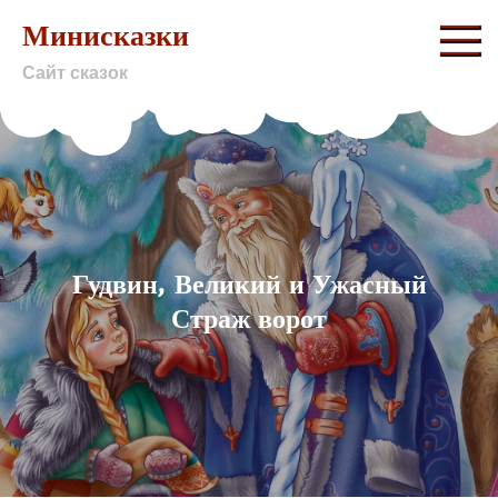
Skip
Минисказки
to
Сайт сказок
content
Гудвин, Великий и Ужасный
Страж ворот