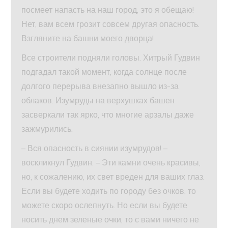
посмеет напасть на наш город, это я обещаю!
Нет, вам всем грозит совсем другая опасность.
Взгляните на башни моего дворца!
Все строители подняли головы. Хитрый Гудвин
подгадал такой момент, когда солнце после
долгого перерыва внезапно вышло из-за
облаков. Изумруды на верхушках башен
засверкали так ярко, что многие арзалы даже
зажмурились.
– Вся опасность в сиянии изумрудов! –
воскликнул Гудвин. – Эти камни очень красивы,
но, к сожалению, их свет вреден для ваших глаз.
Если вы будете ходить по городу без очков, то
можете скоро ослепнуть. Но если вы будете
носить днем зеленые очки, то с вами ничего не