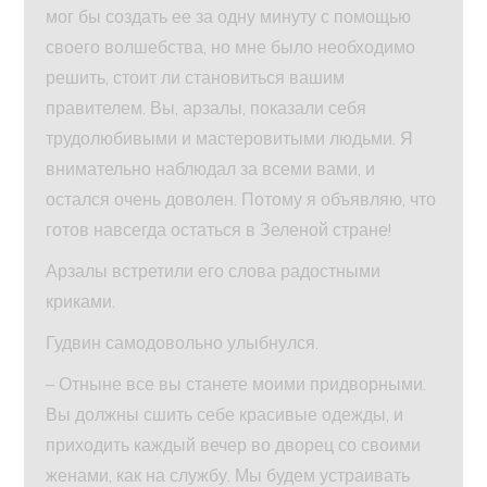
мог бы создать ее за одну минуту с помощью
своего волшебства, но мне было необходимо
решить, стоит ли становиться вашим
правителем. Вы, арзалы, показали себя
трудолюбивыми и мастеровитыми людьми. Я
внимательно наблюдал за всеми вами, и
остался очень доволен. Потому я объявляю, что
готов навсегда остаться в Зеленой стране!
Арзалы встретили его слова радостными
криками.
Гудвин самодовольно улыбнулся.
– Отныне все вы станете моими придворными.
Вы должны сшить себе красивые одежды, и
приходить каждый вечер во дворец со своими
женами, как на службу. Мы будем устраивать