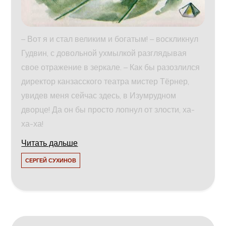
– Вот я и стал великим и богатым! – воскликнул
Гудвин, с довольной ухмылкой разглядывая
свое отражение в зеркале. – Как бы разозлился
директор канзасского театра мистер Тёрнер,
увидев меня сейчас здесь, в Изумрудном
дворце! Да он бы просто лопнул от злости, ха-
ха-ха!
Читать дальше
СЕРГЕЙ СУХИНОВ