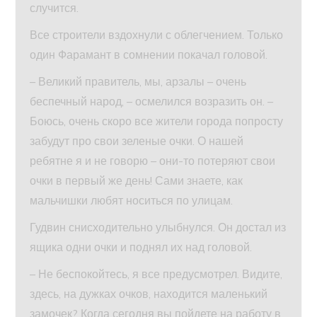
случится.
Все строители вздохнули с облегчением. Только
один Фарамант в сомнении покачал головой.
– Великий правитель, мы, арзалы – очень
беспечный народ, – осмелился возразить он. –
Боюсь, очень скоро все жители города попросту
забудут про свои зеленые очки. О нашей
ребятне я и не говорю – они-то потеряют свои
очки в первый же день! Сами знаете, как
мальчишки любят носиться по улицам.
Гудвин снисходительно улыбнулся. Он достал из
ящика одни очки и поднял их над головой.
– Не беспокойтесь, я все предусмотрел. Видите,
здесь, на дужках очков, находится маленький
замочек? Когда сегодня вы пойдете на работу в