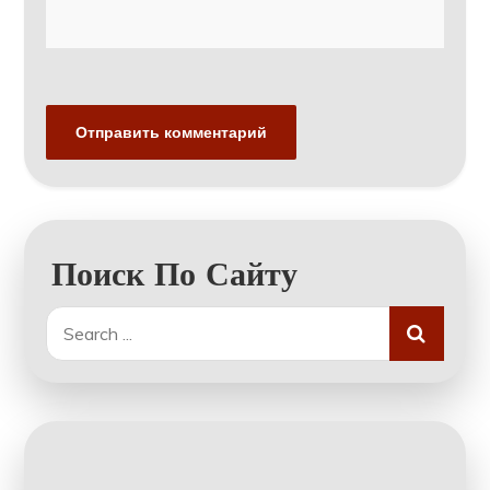
Поиск По Сайту
Search
for: