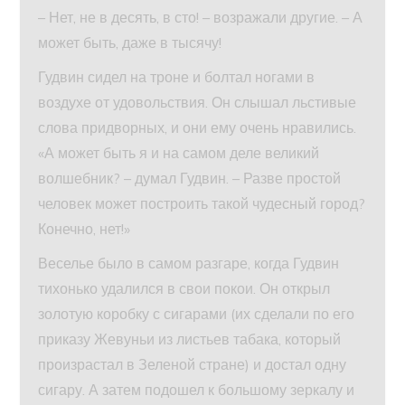
– Нет, не в десять, в сто! – возражали другие. – А
может быть, даже в тысячу!
Гудвин сидел на троне и болтал ногами в
воздухе от удовольствия. Он слышал льстивые
слова придворных, и они ему очень нравились.
«А может быть я и на самом деле великий
волшебник? – думал Гудвин. – Разве простой
человек может построить такой чудесный город?
Конечно, нет!»
Веселье было в самом разгаре, когда Гудвин
тихонько удалился в свои покои. Он открыл
золотую коробку с сигарами (их сделали по его
приказу Жевуньи из листьев табака, который
произрастал в Зеленой стране) и достал одну
сигару. А затем подошел к большому зеркалу и