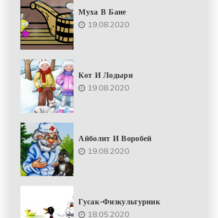
Муха В Бане
19.08.2020
Кот И Лодыри
19.08.2020
Айболит И Воробей
19.08.2020
Гусак-Физкультурник
18.05.2020