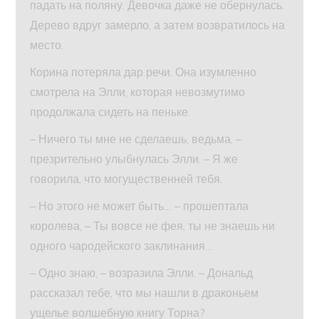
падать на поляну. Девочка даже не обернулась.
Дерево вдруг замерло, а затем возвратилось на
место.
Корина потеряла дар речи. Она изумленно
смотрела на Элли, которая невозмутимо
продолжала сидеть на пеньке.
– Ничего ты мне не сделаешь, ведьма, –
презрительно улыбнулась Элли. – Я же
говорила, что могущественней тебя.
– Но этого не может быть… – прошептала
королева, – Ты вовсе не фея, ты не знаешь ни
одного чародейского заклинания…
– Одно знаю, – возразила Элли. – Дональд
рассказал тебе, что мы нашли в драконьем
ущелье волшебную книгу Торна?