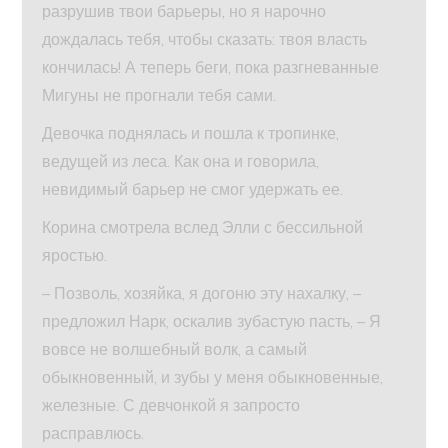
разрушив твои барьеры, но я нарочно
дождалась тебя, чтобы сказать: твоя власть
кончилась! А теперь беги, пока разгневанные
Мигуны не прогнали тебя сами.
Девочка поднялась и пошла к тропинке,
ведущей из леса. Как она и говорила,
невидимый барьер не смог удержать ее.
Корина смотрела вслед Элли с бессильной
яростью.
– Позволь, хозяйка, я догоню эту нахалку, –
предложил Нарк, оскалив зубастую пасть, – Я
вовсе не волшебный волк, а самый
обыкновенный, и зубы у меня обыкновенные,
железные. С девчонкой я запросто
расправлюсь.