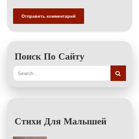
Поиск По Сайту
Search
for:
Стихи Для Малышей