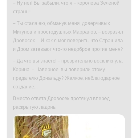
– Ну нет! Вы забыли, что я – королева Зеленой
страны!
– Ты стала ею, обманув меня, доверчивых
Мигунов и простодушных Марранов, – возразил
Дровосек. – И как я мог поверить, что Страшила
и Дром затевают что‑то недоброе против меня?
– Да что вы знаете! – презрительно воскликнула
Корина. – Наверное, вы поверили этому
предателю Дональду? Жалкое, неблагодарное
создание…
Вместо ответа Дровосек протянул вперед
раскрытую ладонь.