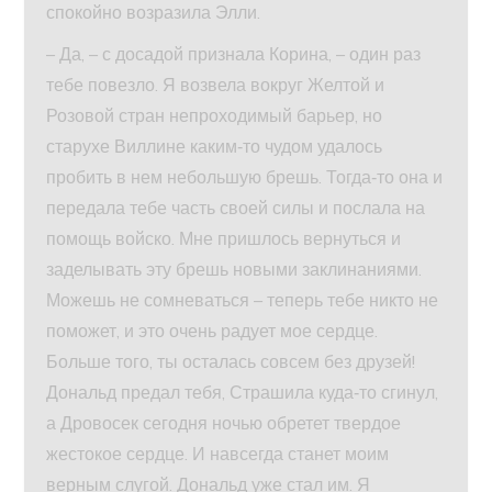
спокойно возразила Элли.
– Да, – с досадой признала Корина, – один раз
тебе повезло. Я возвела вокруг Желтой и
Розовой стран непроходимый барьер, но
старухе Виллине каким‑то чудом удалось
пробить в нем небольшую брешь. Тогда‑то она и
передала тебе часть своей силы и послала на
помощь войско. Мне пришлось вернуться и
заделывать эту брешь новыми заклинаниями.
Можешь не сомневаться – теперь тебе никто не
поможет, и это очень радует мое сердце.
Больше того, ты осталась совсем без друзей!
Дональд предал тебя, Страшила куда‑то сгинул,
а Дровосек сегодня ночью обретет твердое
жестокое сердце. И навсегда станет моим
верным слугой. Дональд уже стал им. Я