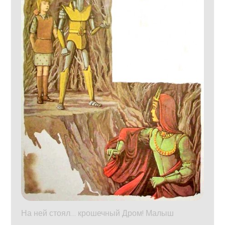
На ней стоял… крошечный Дром! Малыш