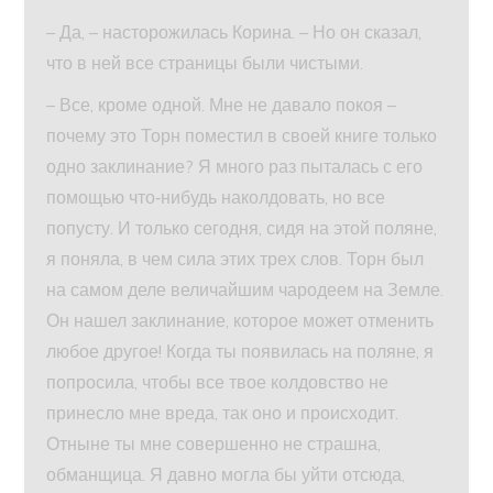
– Да, – насторожилась Корина. – Но он сказал,
что в ней все страницы были чистыми.
– Все, кроме одной. Мне не давало покоя –
почему это Торн поместил в своей книге только
одно заклинание? Я много раз пыталась с его
помощью что‑нибудь наколдовать, но все
попусту. И только сегодня, сидя на этой поляне,
я поняла, в чем сила этих трех слов. Торн был
на самом деле величайшим чародеем на Земле.
Он нашел заклинание, которое может отменить
любое другое! Когда ты появилась на поляне, я
попросила, чтобы все твое колдовство не
принесло мне вреда, так оно и происходит.
Отныне ты мне совершенно не страшна,
обманщица. Я давно могла бы уйти отсюда,