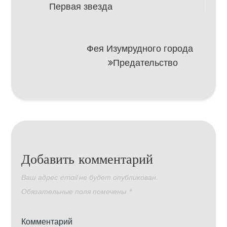
Первая звезда
по
записям
Фея Изумрудного города
Предательство
Добавить комментарий
Ваш адрес email не будет опубликован.
Обязательные поля помечены
*
Комментарий