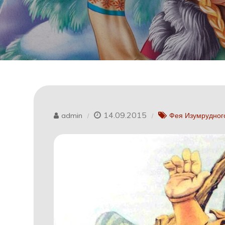
14.09.2015
admin
Фея Изумрудног