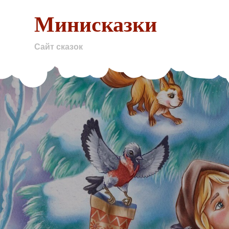
Skip
Минисказки
to
content
Сайт сказок