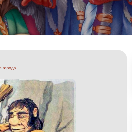
о города