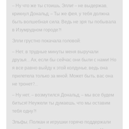
– Ну что же ты стоишь, Элли! – не выдержав,
крикнул Дональд, – Ты же фея, у тебя должна
быть волшебная сила. Ведь не зря ты побывала
в Изумрудном городе?!
Элли грустно покачала головой:
– Нет, в трудные минуты меня выручали
друзья… Ах, если бы сейчас они были с нами! Но
я все равно выйду к этой колдунье, ведь она
прилетела только за мной. Может быть, вас она
не тронет?…
– Ну нет, – возмутился Дональд, – мы все будем
биться! Неужели ты думаешь, что мы оставим
тебя одну?!
Эльфы, Полкан и игрушки горячо поддержали