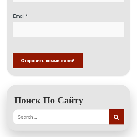
Email
*
Поиск По Сайту
Search
for: