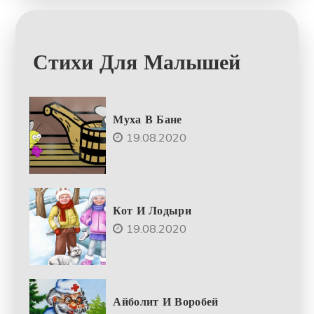
Стихи Для Малышей
Муха В Бане
19.08.2020
Кот И Лодыри
19.08.2020
Айболит И Воробей