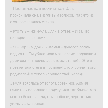
– Настал час нам посчитаться, Элли! –
прокричала она визгливым голосом, так что из
окон посыпались стекла.
– Кто ты? – крикнула Элли в ответ. – И за что
нападаешь на нас?
– Я – Корина, дочь Гингемы! – донесся вопль
ведьмы. – Ты убила мою мать своим падающим
домиком, и я поклялась отомстить тебе. Это я
превратила степь в пустыню! Это я убила твоих
родителей! А теперь пришел твой черед!
Земля тряслась от топота сотен ног. Армия
глиняных исполинов подступила так близко, что
можно было разглядеть злобные, черные как
уголь глаза воинов.