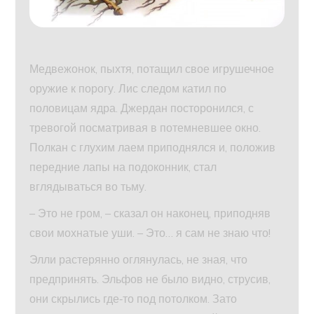
Медвежонок, пыхтя, потащил свое игрушечное
оружие к порогу. Лис следом катил по
половицам ядра. Джердан посторонился, с
тревогой посматривая в потемневшее окно.
Полкан с глухим лаем приподнялся и, положив
передние лапы на подоконник, стал
вглядываться во тьму.
– Это не гром, – сказал он наконец, приподняв
свои мохнатые уши. – Это… я сам не знаю что!
Элли растерянно оглянулась, не зная, что
предпринять. Эльфов не было видно, струсив,
они скрылись где‑то под потолком. Зато