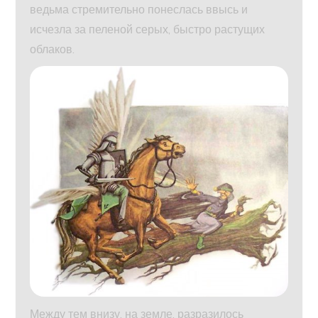
ведьма стремительно понеслась ввысь и
исчезла за пеленой серых, быстро растущих
облаков.
Между тем внизу, на земле, разразилось