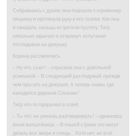
Собравшись с духом, она подошла к огромному
хищнику и протянула руку к его голове. Как она
и ожидала, пальцы встретили пустоту. Тигр
невольно зарычал и отпрянул, испуганно
поглядывая на девушку.
Корина рассмеялась.
– Ну что, съел? – спросила она с довольной
усмешкой. – В следующий раз подумай, прежде
чем прыгать на девушек. А теперь скажи, где
находится деревня Сосенки?
Тигр что‑то прорычал в ответ.
– Ты что, не умеешь разговаривать? – удивилась
юная волшебница. – В нашей стране это могут
делать все звери и птицы… Хотя нет, не все!