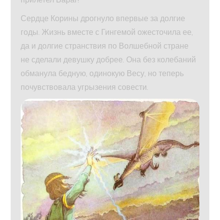
Сердце Корины дрогнуло впервые за долгие
годы. Жизнь вместе с Гингемой ожесточила ее,
да и долгие странствия по Волшебной стране
не сделали девушку добрее. Она без колебаний
обманула бедную, одинокую Весу, но теперь
почувствовала угрызения совести.