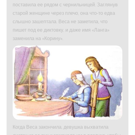
поставила ее рядом с чернильницей. Заглянув
старой женщине через плечо, она что‑то едва
слышно зашептала. Веса не заметила, что
пишет под ее диктовку, и даже имя «Ланга»
заменила на «Корину».
Когда Веса закончила, девушка выхватила