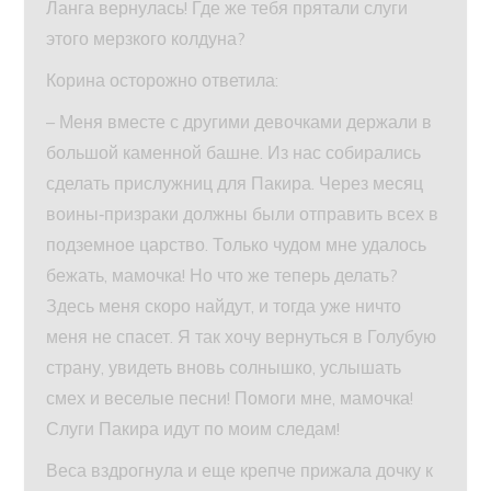
Ланга вернулась! Где же тебя прятали слуги
этого мерзкого колдуна?
Корина осторожно ответила:
– Меня вместе с другими девочками держали в
большой каменной башне. Из нас собирались
сделать прислужниц для Пакира. Через месяц
воины‑призраки должны были отправить всех в
подземное царство. Только чудом мне удалось
бежать, мамочка! Но что же теперь делать?
Здесь меня скоро найдут, и тогда уже ничто
меня не спасет. Я так хочу вернуться в Голубую
страну, увидеть вновь солнышко, услышать
смех и веселые песни! Помоги мне, мамочка!
Слуги Пакира идут по моим следам!
Веса вздрогнула и еще крепче прижала дочку к