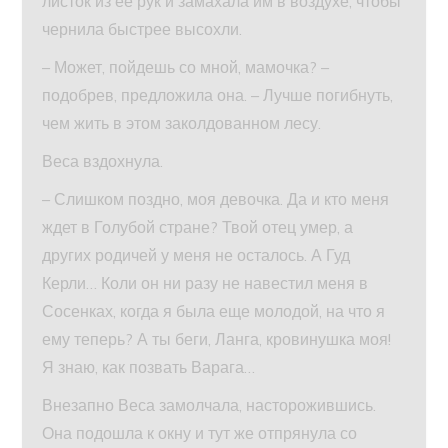
листок из ее рук и замахала им в воздухе, чтобы
чернила быстрее высохли.
– Может, пойдешь со мной, мамочка? –
подобрев, предложила она. – Лучше погибнуть,
чем жить в этом заколдованном лесу.
Веса вздохнула.
– Слишком поздно, моя девочка. Да и кто меня
ждет в Голубой стране? Твой отец умер, а
других родичей у меня не осталось. А Гуд
Керли… Коли он ни разу не навестил меня в
Сосенках, когда я была еще молодой, на что я
ему теперь? А ты беги, Ланга, кровинушка моя!
Я знаю, как позвать Варага…
Внезапно Веса замолчала, насторожившись.
Она подошла к окну и тут же отпрянула со