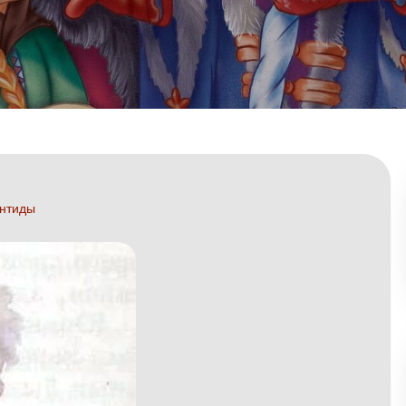
антиды