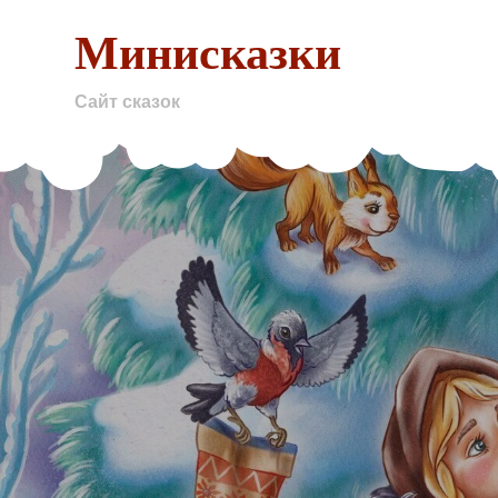
Skip
Минисказки
to
content
Сайт сказок