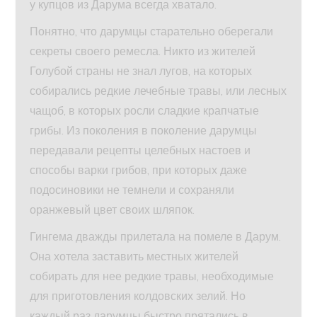
у купцов из Дарума всегда хватало.
Понятно, что дарумцы старательно оберегали
секреты своего ремесла. Никто из жителей
Голубой страны не знал лугов, на которых
собирались редкие лечебные травы, или лесных
чащоб, в которых росли сладкие крапчатые
грибы. Из поколения в поколение дарумцы
передавали рецепты целебных настоев и
способы варки грибов, при которых даже
подосиновики не темнели и сохраняли
оранжевый цвет своих шляпок.
Гингема дважды прилетала на помеле в Дарум.
Она хотела заставить местных жителей
собирать для нее редкие травы, необходимые
для приготовления колдовских зелий. Но
каждый раз дарумцы быстро прятались в