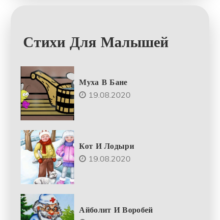
Стихи Для Малышей
Муха В Бане
19.08.2020
Кот И Лодыри
19.08.2020
Айболит И Воробей