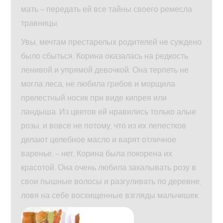
мать – передать ей все тайны своего ремесла
травницы.
Увы, мечтам престарелых родителей не суждено
было сбыться. Корина оказалась на редкость
ленивой и упрямой девочкой. Она терпеть не
могла леса, не любила грибов и морщила
прелестный носик при виде кипрея или
ландыша. Из цветов ей нравились только алые
розы, и вовсе не потому, что из их лепестков
делают целебное масло и варят отличное
варенье, – нет, Корина была покорена их
красотой. Она очень любила закалывать розу в
свои пышные волосы и разгуливать по деревне,
ловя на себе восхищенные взгляды мальчишек.