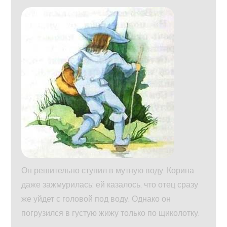
Он решительно ступил в мутную воду. Корина
даже зажмурилась: ей казалось, что отец сразу
же уйдет с головой под воду. Однако он
погрузился в густую жижу только по щиколотку.