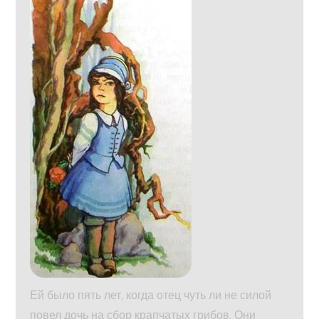
Ей было пять лет, когда отец чуть ли не силой
повел дочь на сбор крапчатых грибов. Они