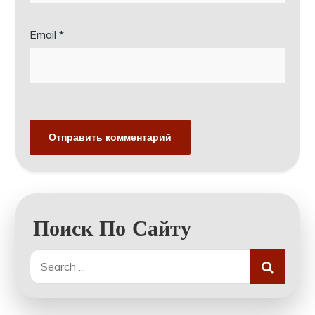
Email
*
Поиск По Сайту
Search
for: