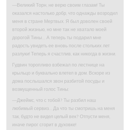
—Великий Торн, не верю своим глазам! Ты
оказался настолько добр, что однажды возродил
меня в стране Мертвых. Я был доволен своей
второй жизнью, но мне так не хватало моей
дорогой Тины… А теперь ты подарил мне
радость увидеть ее вновь после стольких лет
разлуки! Теперь я счастлив, как никогда в жизни.
Гудвин торопливо взбежал по лестнице на
крыльцо и буквально влетел в дом. Вскоре из
дома послышался звон разбитой посуды и
возмущенный голос Тины:
—Джеймс, что с тобой? Ты разбил наш
любимый сервиз… Да что ты смотришь на меня
так, будто не видел целый век? Отпусти меня,
иначе пирог сгорит в духовке!