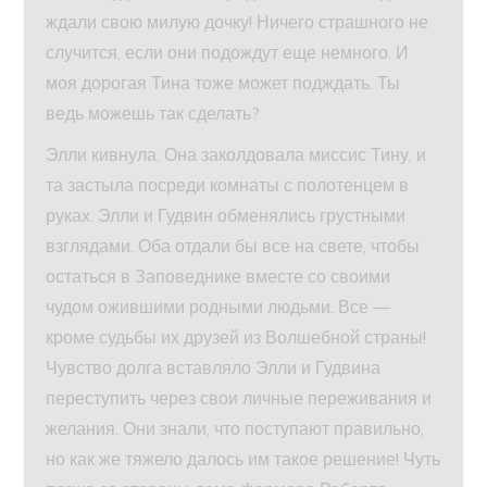
ждали свою милую дочку! Ничего страшного не
случится, если они подождут еще немного. И
моя дорогая Тина тоже может подждать. Ты
ведь можешь так сделать?
Элли кивнула. Она заколдовала миссис Тину, и
та застыла посреди комнаты с полотенцем в
руках. Элли и Гудвин обменялись грустными
взглядами. Оба отдали бы все на свете, чтобы
остаться в Заповеднике вместе со своими
чудом ожившими родными людьми. Все —
кроме судьбы их друзей из Волшебной страны!
Чувство долга вставляло Элли и Гудвина
переступить через свои личные переживания и
желания. Они знали, что поступают правильно,
но как же тяжело далось им такое решение! Чуть