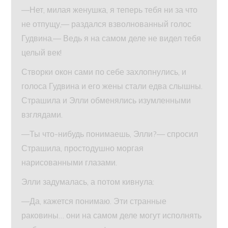
—Нет, милая женушка, я теперь тебя ни за что
не отпущу,— раздался взволнованный голос
Гудвина.— Ведь я на самом деле не видел тебя
целый век!
Створки окон сами по себе захлопнулись, и
голоса Гудвина и его жены стали едва слышны.
Страшила и Элли обменялись изумленными
взглядами.
—Ты что-нибудь понимаешь, Элли?— спросил
Страшила, простодушно моргая
нарисованными глазами.
Элли задумалась, а потом кивнула:
—Да, кажется понимаю. Эти странные
раковины… они на самом деле могут исполнять