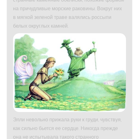
на причудливые морские раковины. Вокруг них
в мягкой зеленой траве валялись россыпи
белых округлых камней.
Элли невольно прижала руки к груди, чувствуя,
как сильно бьется ее сердце. Никогда прежде
она не испытывала такого странного