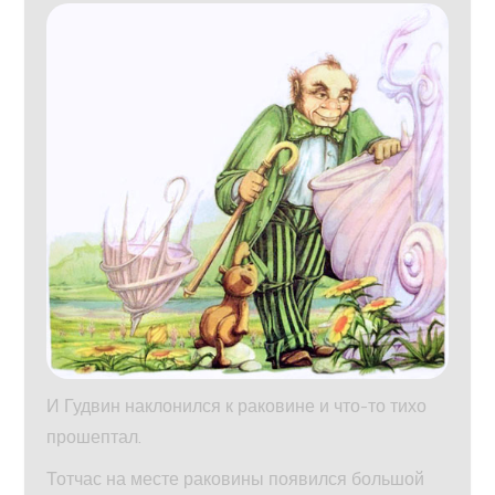
И Гудвин наклонился к раковине и что-то тихо
прошептал.
Тотчас на месте раковины появился большой