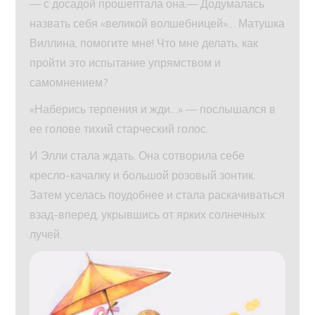
— с досадой прошептала она.— Додумалась
назвать себя «великой волшебницей»… Матушка
Виллина, помогите мне! Что мне делать, как
пройти это испытание упрямством и
самомнением?
«Наберись терпения и жди…» — послышался в
ее голове тихий старческий голос.
И Элли стала ждать. Она сотворила себе
кресло-качалку и большой розовый зонтик.
Затем уселась поудобнее и стала раскачиваться
взад-вперед, укрывшись от ярких солнечных
лучей.