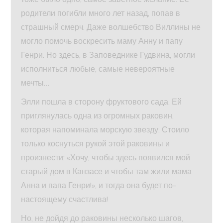
родители погибли много лет назад, попав в
страшный смерч. Даже волшебство Виллины не
могло помочь воскресить маму Анну и папу
Генри. Но здесь, в Заповеднике Гудвина, могли
исполниться любые, самые невероятные
мечты…
Элли пошла в сторону фруктового сада. Ей
приглянулась одна из огромных раковин,
которая напоминала морскую звезду. Стоило
только коснуться рукой этой раковины и
произнести: «Хочу, чтобы здесь появился мой
старый дом в Канзасе и чтобы там жили мама
Анна и папа Генри!», и тогда она будет по-
настоящему счастлива!
Но, не дойдя до раковины несколько шагов,