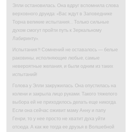
Элли остановилась. Она вдруг вспомнила слова
верховного друида: «Вас ждут в Заповеднике
Торна великие испытания… Только сильные
духом смогут пройти путь к Зеркальному
Лабиринту».
Испытания?! Сомнений не оставалось — белые
раковины, исполняющие любые, самые
невероятные желания, и были одним из таких
испытаний!
Голова у Элли закружилась. Она опустилась на
колени и закрыла лицо руками. Такого тяжелого
выбора ей не приходилось делать еще никогда.
Если она сейчас оживит маму Анну и папу
Генри, то у нее просто не хватит духа уйти
отсюда. А как же тогда ее друзья в Волшебной