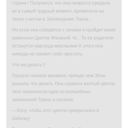
стране? Получится, что она попросту предала
их в самый трудный момент, променяла на
тихое счастье в Заповеднике Торна…
Но если она соберется с силами и пройдет мимо
каменных Цветов Желаний, то… То ее родители
останутся навсегда мертвыми! А этого она
никогда не сможет себе простить.
Что же делать?!
Прошло немало времени, прежде чем Элли
решила, что делать. Она сорвала желтый цветок,
тихо произнесла одно из волшебных
заклинаний Торна, и сказала:
—Хочу, чтобы этот цветок превратился в
бабочку!