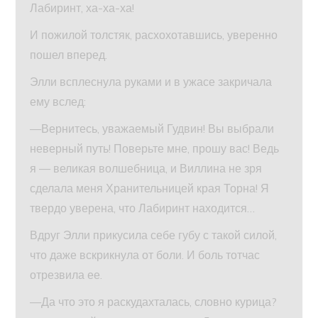
Лабиринт, ха-ха-ха!
И пожилой толстяк, расхохотавшись, уверенно
пошел вперед.
Элли всплеснула руками и в ужасе закричала
ему вслед:
—Вернитесь, уважаемый Гудвин! Вы выбрали
неверный путь! Поверьте мне, прошу вас! Ведь
я — великая волшебница, и Виллина не зря
сделала меня Хранительницей края Торна! Я
твердо уверена, что Лабиринт находится…
Вдруг Элли прикусила себе губу с такой силой,
что даже вскрикнула от боли. И боль тотчас
отрезвила ее.
—Да что это я раскудахталась, словно курица?