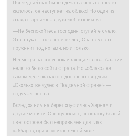
Последний шаг было сделать очень непросто:
казалось, он наступает на облако! Но один из
солдат гарнизона дружелюбно крикнул:
—Не беспокойтесь, господин, ступайте смело.
Эта штука — не снег и не лед. Она немного
пружинит под ногами, но и только.
Несмотря на эти успокаивающие слова, Аларму
нелегко было сойти с трапа. Но «облако» на
самом деле оказалось довольно твердым.
«Сколько же чудес в Подземной стране!» —
подумал юноша.
Вслед за ним на берег спустились Харнам и
другие моряки. Они щурились, поскольку белый
цвет острова был непривычен для глаз
каббаров, привыкших к вечной мгле.