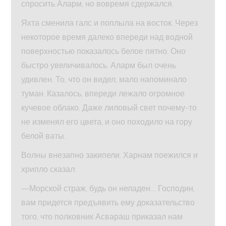
спросить Аларм, но вовремя сдержался.
Яхта сменила галс и поплыла на восток. Через
некоторое время далеко впереди над водной
поверхностью показалось белое пятно. Оно
быстро увеличивалось. Аларм был очень
удивлен. То, что он видел, мало напоминало
туман. Казалось, впереди лежало огромное
кучевое облако. Даже лиловый свет почему-то
не изменял его цвета, и оно походило на гору
белой ваты.
Волны внезапно закипели. Харнам поежился и
хрипло сказал:
—Морской страж, будь он неладен… Господин,
вам придется предъявить ему доказательство
того, что полковник Асвараш приказал нам