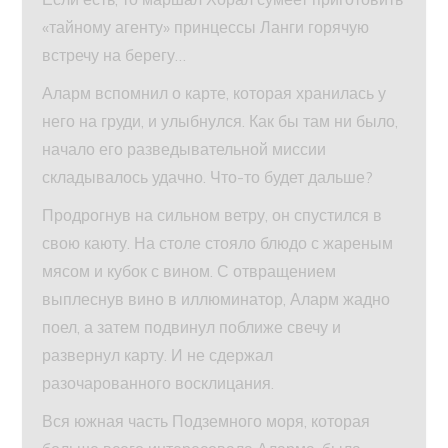
«тайному агенту» принцессы Ланги горячую
встречу на берегу…
Аларм вспомнил о карте, которая хранилась у
него на груди, и улыбнулся. Как бы там ни было,
начало его разведывательной миссии
складывалось удачно. Что-то будет дальше?
Продрогнув на сильном ветру, он спустился в
свою каюту. На столе стояло блюдо с жареным
мясом и кубок с вином. С отвращением
выплеснув вино в иллюминатор, Аларм жадно
поел, а затем подвинул поближе свечу и
развернул карту. И не сдержал
разочарованного восклицания.
Вся южная часть Подземного моря, которая