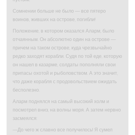
Сомнении больше не было — все пятеро
воинов, живших на острове, погибли!
Положение, в котором оказался Аларм, было
отчаянным. Он абсолютно один на острове —
причем на таком острове, куда чрезвычайно
редко заходят корабли. Судя по той еде, которую
он нашел в казарме, солдаты пополняли свои
припасы охотой и рыболовством. А это значит,
что даже корабля с продовольствием ожидать
бесполезно.
Аларм поднялся на самый высокий холм и
посмотрел вниз, на волны моря. А затем нервно
засмеялся:
—До чего ж славно все получилось! Я сумел