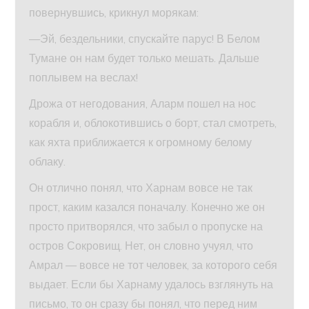
повернувшись, крикнул морякам:
—Эй, бездельники, спускайте парус! В Белом
Тумане он нам будет только мешать. Дальше
поплывем на веслах!
Дрожа от негодования, Аларм пошел на нос
корабля и, облокотившись о борт, стал смотреть,
как яхта приближается к огромному белому
облаку.
Он отлично понял, что Харнам вовсе не так
прост, каким казался поначалу. Конечно же он
просто притворялся, что забыл о пропуске на
остров Сокровищ. Нет, он словно учуял, что
Амрал — вовсе не тот человек, за которого себя
выдает. Если бы Харнаму удалось взглянуть на
письмо, то он сразу бы понял, что перед ним