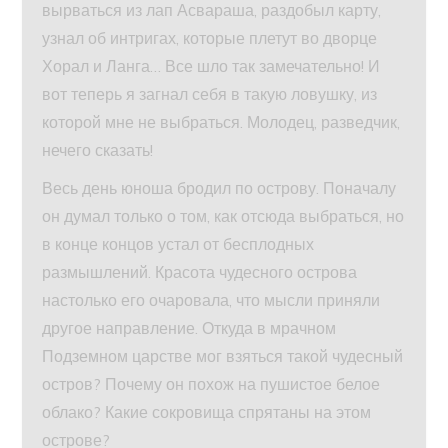
вырваться из лап Асвараша, раздобыл карту,
узнал об интригах, которые плетут во дворце
Хорал и Ланга… Все шло так замечательно! И
вот теперь я загнал себя в такую ловушку, из
которой мне не выбраться. Молодец, разведчик,
нечего сказать!
Весь день юноша бродил по острову. Поначалу
он думал только о том, как отсюда выбраться, но
в конце концов устал от бесплодных
размышлений. Красота чудесного острова
настолько его очаровала, что мысли приняли
другое направление. Откуда в мрачном
Подземном царстве мог взяться такой чудесный
остров? Почему он похож на пушистое белое
облако? Какие сокровища спрятаны на этом
острове?