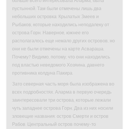
больше всего интересовала Аларма, была
пустынной. Там были отмечены лишь два
небольших островка: Крылатых Змеев и
Рыбаков, которые находились неподалеку от
острова Горн. Наверное, южнее его
располагалось еще немало других островов, но
они не были отмечены на карте Асвараша.
Почему? Видимо, потому, что они находились
под властью неведомого Хозяина, давнего
противника колдуна Пакира.
Зато северная часть моря была изображена во
всех подробностях. Аларма в первую очередь
заинтересовали три острова, которые лежали
чуть западнее острова Горн. Два из них носили
зловещие названия: остров Смерти и остров
Рабов. Центральный остров почему-то