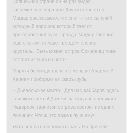
Волшебной стране он не раз видел
заснеженные вершины Кругосветных гор.
Магдар рассказывал, что снег — это сыпучий
холодный порошок, который тает от
прикосновения руки. Правда, Магдар говорил
еще о каком-то льде, твердом, словно
хрусталь… Быть может, остров Сокровищ тоже
состоит из льда и снега?
Моряки были удивлены не меньше Аларма. А
Харнам пробормотал сквозь зубы:
—Дьявольское место… Для нас, каббаров, здесь
слишком светло! Даже мгла сюда не проникает.
Наверное, гарнизон острова состоит из одних
людишек. Что ж, это даже к лучшему!
Яхта вошла в широкую гавань. На причале