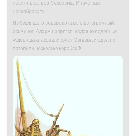
посетить остров Сокровищ. Иначе нам
несдобровать!
Из бурлящего водоворота всплыл огромный
осьминог. Аларм напрягся: недавно подобные
чудовища атаковали флот Магдара и едва не
потопили несколько кораблей!