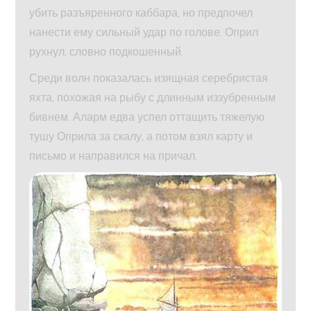
убить разъяренного каббара, но предпочел
нанести ему сильный удар по голове. Оприл
рухнул, словно подкошенный.
Среди волн показалась изящная серебристая
яхта, похожая на рыбу с длинным иззубренным
бивнем. Аларм едва успел оттащить тяжелую
тушу Оприла за скалу, а потом взял карту и
письмо и направился на причал.