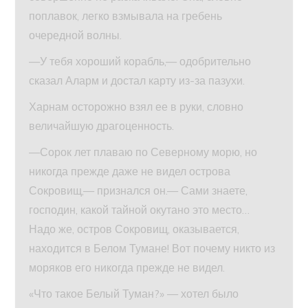
поплавок, легко взмывала на гребень
очередной волны.
—У тебя хороший корабль,— одобрительно
сказал Аларм и достал карту из-за пазухи.
Харнам осторожно взял ее в руки, словно
величайшую драгоценность.
—Сорок лет плаваю по Северному морю, но
никогда прежде даже не видел острова
Сокровищ,— признался он.— Сами знаете,
господин, какой тайной окутано это место…
Надо же, остров Сокровищ, оказывается,
находится в Белом Тумане! Вот почему никто из
моряков его никогда прежде не видел.
«Что такое Белый Туман?» — хотел было