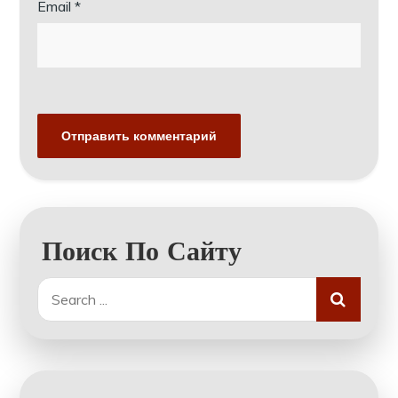
Email
*
Поиск По Сайту
Search
for: