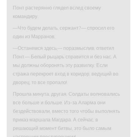
Понт растерянно глядел вслед своему
командиру.
—Что будем делать, сержант?— спросил его
один из Марранов.
—Останемся здесь,— поразмыслив, ответил
Понт.— Белый рыцарь справится и без нас. А
мы должны оборонять эту развилку. Если
стража перекроет вход в коридор, ведущий во
дворец, то все пропало!
Прошла минута, другая. Солдаты волновались
все больше и больше. Из-за Аларма они
бездействовали, вместо того чтобы выполнять
приказ маршала Магдара. А сейчас, в
решающий момент битвы, это было самым
настоящим преступлением!