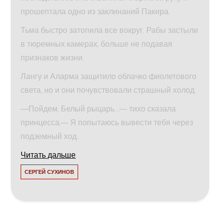
прошептала одно из заклинаний Пакира.
Тьма быстро затопила все вокруг. Рабы застыли
в тюремных камерах, больше не подавая
признаков жизни.
Лангу и Аларма защитило облачко фиолетового
света, но и они почувствовали страшный холод.
—Пойдем, Белый рыцарь…— тихо сказала
принцесса.— Я попытаюсь вывести тебя через
подземный ход.
Читать дальше
СЕРГЕЙ СУХИНОВ