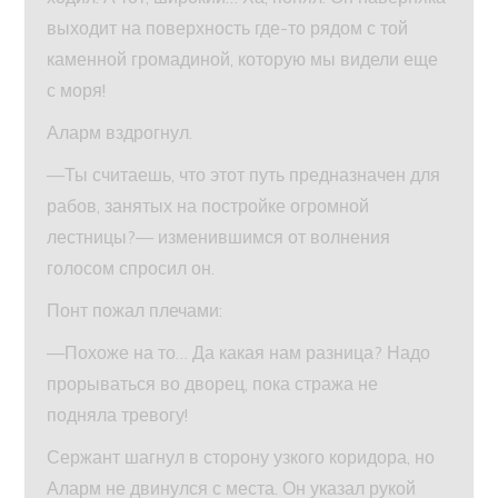
выходит на поверхность где-то рядом с той
каменной громадиной, которую мы видели еще
с моря!
Аларм вздрогнул.
—Ты считаешь, что этот путь предназначен для
рабов, занятых на постройке огромной
лестницы?— изменившимся от волнения
голосом спросил он.
Понт пожал плечами:
—Похоже на то… Да какая нам разница? Надо
прорываться во дворец, пока стража не
подняла тревогу!
Сержант шагнул в сторону узкого коридора, но
Аларм не двинулся с места. Он указал рукой