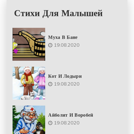
Стихи Для Малышей
Муха В Бане
19.08.2020
Кот И Лодыри
19.08.2020
Айболит И Воробей
19.08.2020