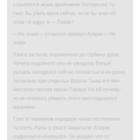
становится моим двойником. Интересно, ты
смог бы убить меня сейчас, если бы знал об
этом? А вдруг я — Пакир?
—Не знаю!— отчаянно крикнул Аларм.— Не
знаю!
Ланга застыла, пораженная до глубины души.
Ничего подобного она не ожидала. Белый
рыцарь находился сейчас полностью в ее руках,
поскольку при открытых Вратах Тьмы его меч
бессилен против магии Пакира. Но ей почему-
то не хотелось убивать этого простодушного
мальчика…
Свет в тюремном коридоре начал постепенно
тускнеть. Рабы в ужасе закричали. Аларм
вздрогнул и обернулся. Он увидел, что со