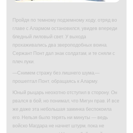
Пройдя по темному подземному ходу, отряд во
главе с Алармом остановился, увидев впереди
бледный лиловый свет. У выхода
прохаживались два звероподобных воина.
Сержант Понт дал знак солдатам, и те сняли с
плеч луки.
—Снимем стражу без лишнего шума,—
прошептал Понт, обращаясь к Аларму.
Юный рыцарь неохотно отступил в сторону. Он
рвался в бой, но понимал, что Мигун прав. И все
же даже эта небольшая заминка беспокоила
его. Нельзя было терять ни минуты — ведь
войско Магдара не начнет штурм, пока не