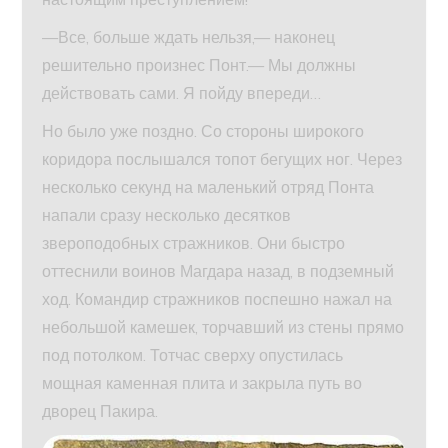
—Все, больше ждать нельзя,— наконец
решительно произнес Понт.— Мы должны
действовать сами. Я пойду впереди…
Но было уже поздно. Со стороны широкого
коридора послышался топот бегущих ног. Через
несколько секунд на маленький отряд Понта
напали сразу несколько десятков
звероподобных стражников. Они быстро
оттеснили воинов Магдара назад, в подземный
ход. Командир стражников поспешно нажал на
небольшой камешек, торчавший из стены прямо
под потолком. Тотчас сверху опустилась
мощная каменная плита и закрыла путь во
дворец Пакира.