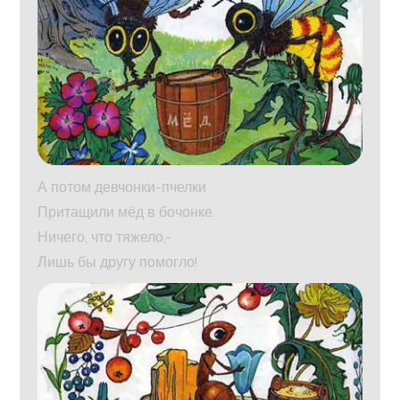
А потом девчонки-пчелки
Притащили мёд в бочонке.
Ничего, что тяжело,-
Лишь бы другу помогло!