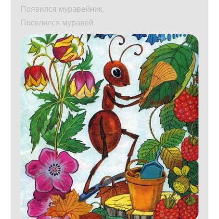
Появился муравейник,
Поселился муравей.