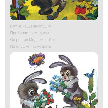
Вот из чащи на опушку
Пробирается медведь —
Он решил Медвежье Ушко
На опушке посмотреть.