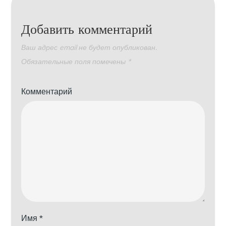
Добавить комментарий
Ваш адрес email не будет опубликован.
Обязательные поля помечены
*
Комментарий
Имя
*