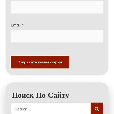
Email
*
Поиск По Сайту
Search
for: