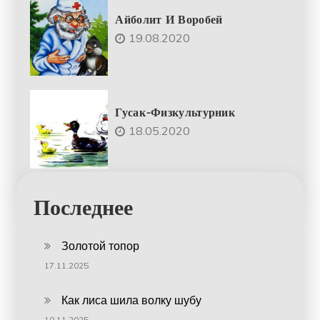
Айболит И Воробей
19.08.2020
Гусак-Физкультурник
18.05.2020
Последнее
Золотой топор
17.11.2025
Как лиса шила волку шубу
10.11.2025