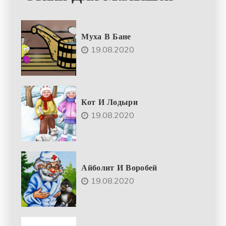
Муха В Бане
19.08.2020
Кот И Лодыри
19.08.2020
Айболит И Воробей
19.08.2020