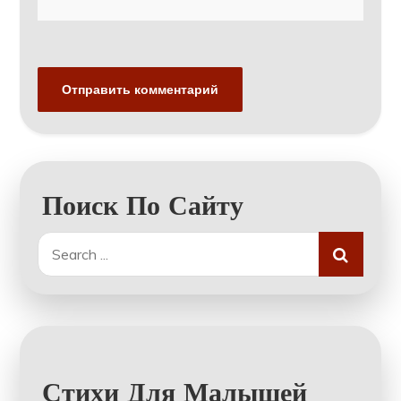
Поиск По Сайту
Search
for:
Стихи Для Малышей