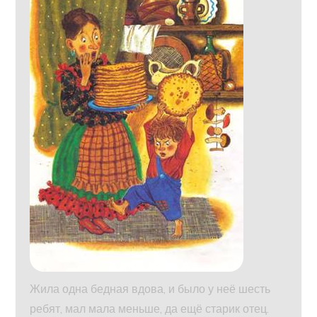
Жила одна бедная вдова, и было у неё шесть
ребят, мал мала меньше, да ещё старик отец.