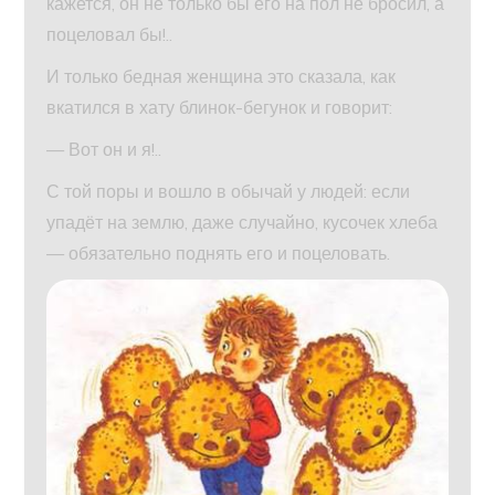
кажется, он не только бы его на пол не бросил, а
поцеловал бы!..
И только бедная женщина это сказала, как
вкатился в хату блинок-бегунок и говорит:
— Вот он и я!..
С той поры и вошло в обычай у людей: если
упадёт на землю, даже случайно, кусочек хлеба
— обязательно поднять его и поцеловать.