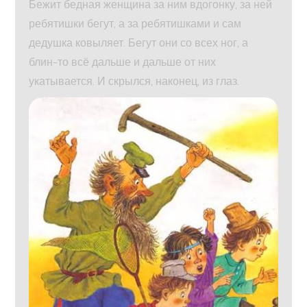
Бежит бедная женщина за ним вдогонку, за ней
ребятишки бегут, а за ребятишками и сам
дедушка ковыляет. Бегут они со всех ног, а
блин-то всё дальше и дальше от них
укатывается. И скрылся, наконец, из глаз.