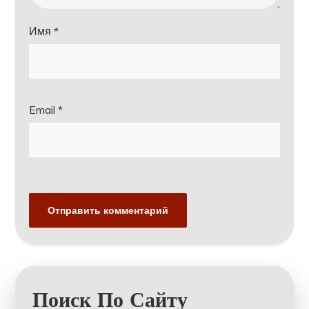
Имя
*
Email
*
Поиск По Сайту