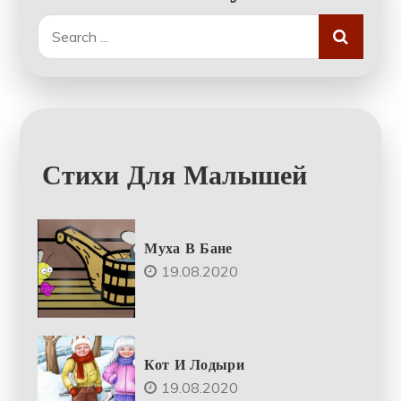
Search
for:
Стихи Для Малышей
Муха В Бане
19.08.2020
Кот И Лодыри
19.08.2020