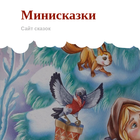
Skip
Минисказки
to
content
Сайт сказок