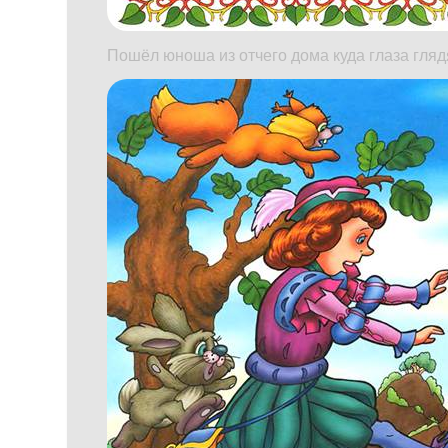
Пошёл юноша из отчего дома куда глаза глядя