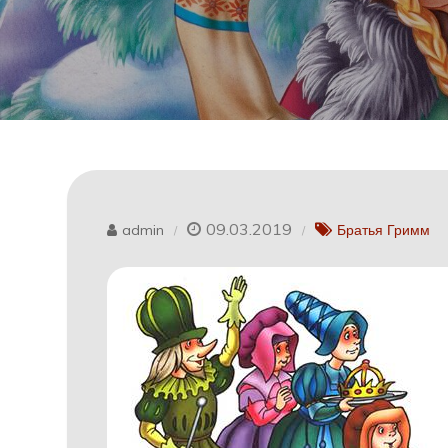
09.03.2019
admin
Братья Гримм