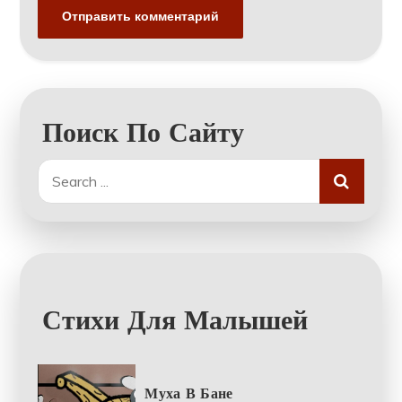
Поиск По Сайту
Search
for:
Стихи Для Малышей
Муха В Бане