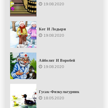
19.08.2020
Кот И Лодыри
19.08.2020
Айболит И Воробей
19.08.2020
Гусак-Физкультурник
18.05.2020