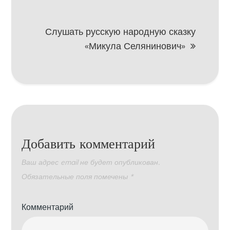
записям
Слушать русскую народную сказку
«Микула Селянинович»
Добавить комментарий
Ваш адрес email не будет опубликован.
Обязательные поля помечены
*
Комментарий