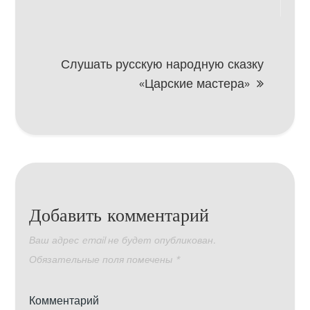
записям
Слушать русскую народную сказку
«Царские мастера»
Добавить комментарий
Ваш адрес email не будет опубликован.
Обязательные поля помечены
*
Комментарий