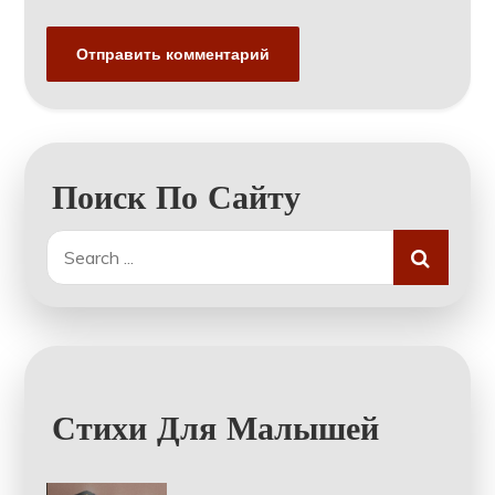
Поиск По Сайту
Search
for:
Стихи Для Малышей