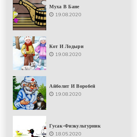
Муха В Бане
19.08.2020
Кот И Лодыри
19.08.2020
Айболит И Воробей
19.08.2020
Гусак-Физкультурник
18.05.2020