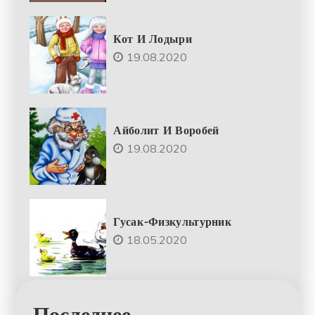
Кот И Лодыри
19.08.2020
Айболит И Воробей
19.08.2020
Гусак-Физкультурник
18.05.2020
Последнее