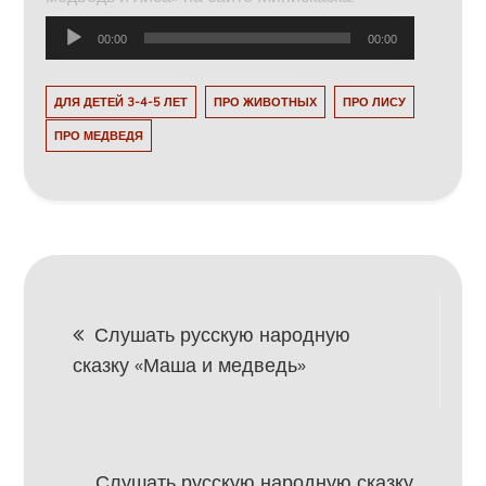
Аудиоплеер
00:00
00:00
ДЛЯ ДЕТЕЙ 3-4-5 ЛЕТ
ПРО ЖИВОТНЫХ
ПРО ЛИСУ
ПРО МЕДВЕДЯ
Навигация
Слушать русскую народную
сказку «Маша и медведь»
по
записям
Слушать русскую народную сказку