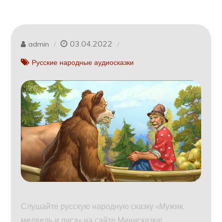
03.04.2022
admin
Русские народные аудиосказки
Слушайте русскую народную сказку «Мужик,
медведь и лиса» на сайте Минисказка!