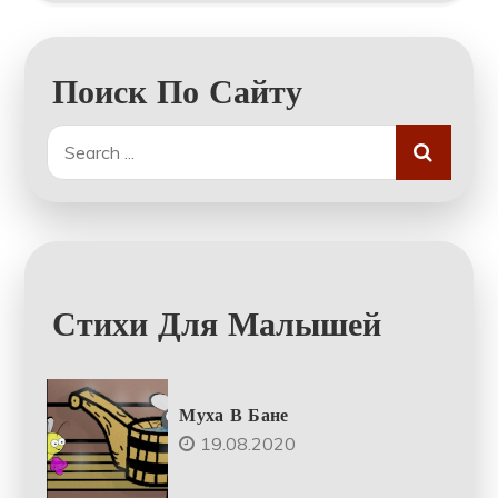
Поиск По Сайту
Search
for:
Стихи Для Малышей
Муха В Бане
19.08.2020