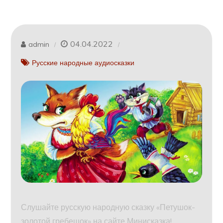
04.04.2022
admin
Русские народные аудиосказки
Слушайте русскую народную сказку «Петушок-
золотой гребешок» на сайте Минисказка!