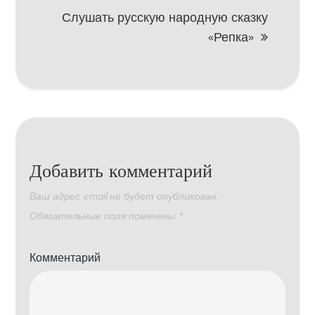
Слушать русскую народную сказку
«Репка»
Добавить комментарий
Ваш адрес email не будет опубликован.
Обязательные поля помечены
*
Комментарий