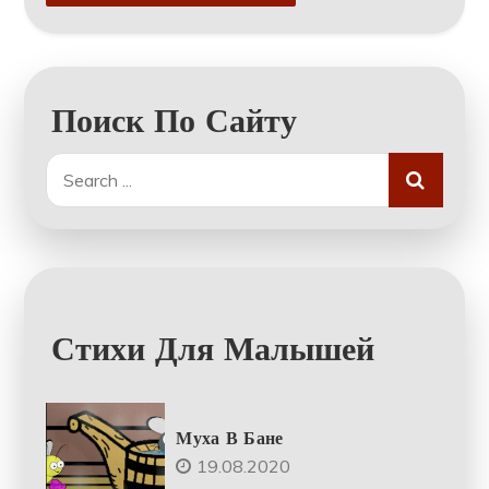
Поиск По Сайту
Search
for:
Стихи Для Малышей
Муха В Бане
19.08.2020