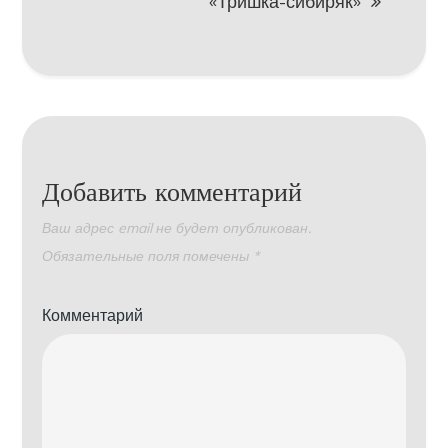
«Тришка-сибиряк»
Добавить комментарий
Ваш адрес email не будет опубликован.
Обязательные поля помечены
*
Комментарий