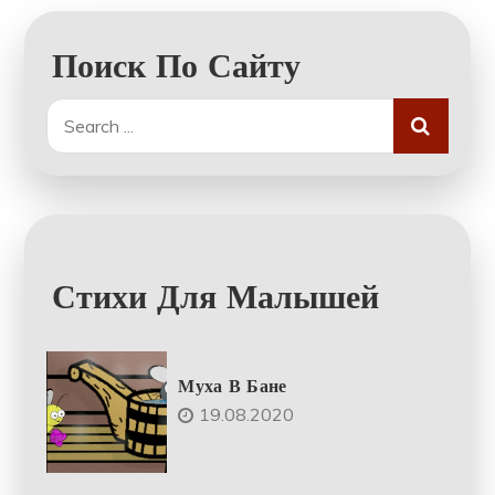
Поиск По Сайту
Search
for:
Стихи Для Малышей
Муха В Бане
19.08.2020