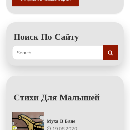
Поиск По Сайту
Search
for:
Стихи Для Малышей
Муха В Бане
19.08.2020