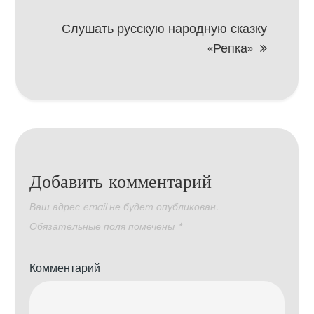
Слушать русскую народную сказку
«Репка»
Добавить комментарий
Ваш адрес email не будет опубликован.
Обязательные поля помечены
*
Комментарий