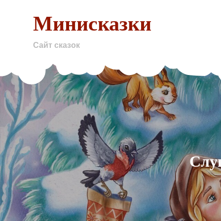
Skip
Минисказки
to
content
Сайт сказок
Слу