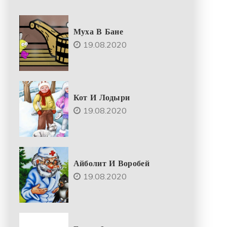
Муха В Бане
19.08.2020
Кот И Лодыри
19.08.2020
Айболит И Воробей
19.08.2020