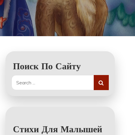
Поиск По Сайту
Search
for:
Стихи Для Малышей