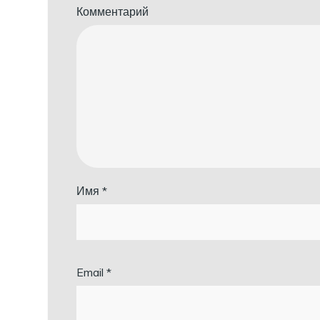
Комментарий
Имя
*
Email
*