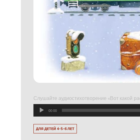
Слушайте аудиостихотворение «Вот какой ра
Аудиоплеер
00:00
ДЛЯ ДЕТЕЙ 4-5-6 ЛЕТ