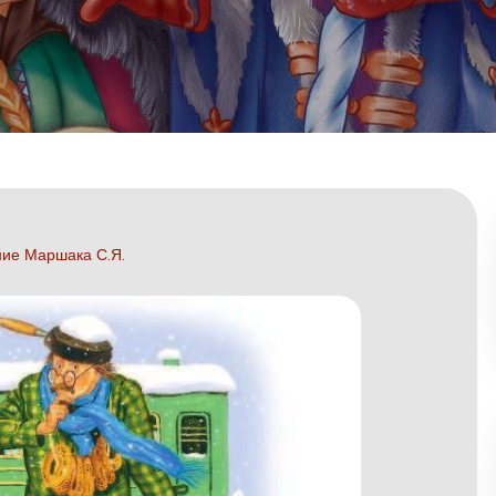
ние Маршака С.Я.