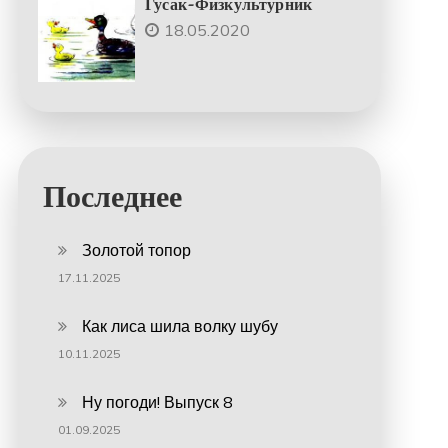
Гусак-Физкультурник
18.05.2020
Последнее
Золотой топор
17.11.2025
Как лиса шила волку шубу
10.11.2025
Ну погоди! Выпуск 8
01.09.2025