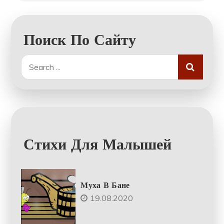
Поиск По Сайту
Search
for:
Стихи Для Малышей
Муха В Бане
19.08.2020