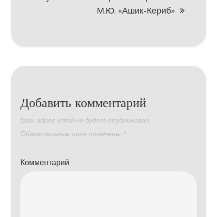
М.Ю. «Ашик-Кериб»
Добавить комментарий
Ваш адрес email не будет опубликован.
Обязательные поля помечены
*
Комментарий