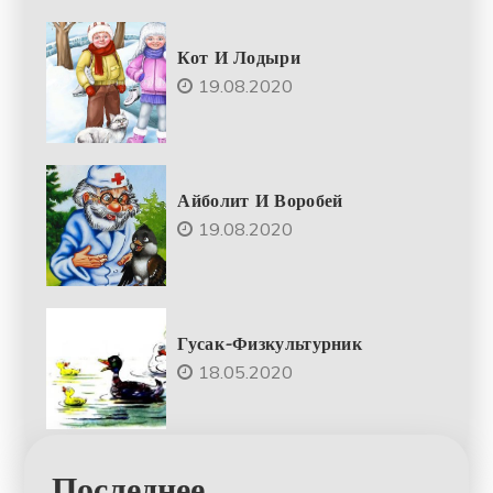
Кот И Лодыри
19.08.2020
Айболит И Воробей
19.08.2020
Гусак-Физкультурник
18.05.2020
Последнее