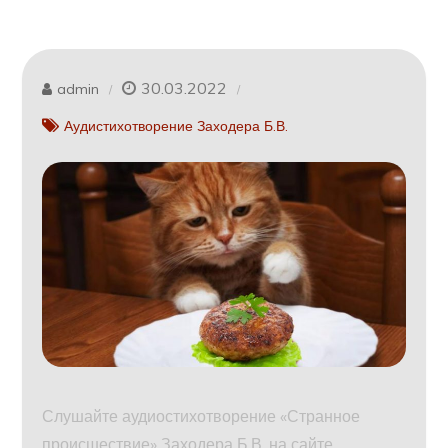
30.03.2022
admin
Аудистихотворение Заходера Б.В.
Слушайте аудиостихотворение «Странное
происшествие» Заходера Б.В. на сайте