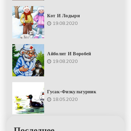
Кот И Лодыри
19.08.2020
Айболит И Воробей
19.08.2020
Гусак-Физкультурник
18.05.2020
Последнее