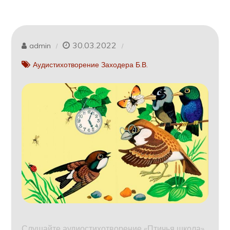
30.03.2022
admin
Аудистихотворение Заходера Б.В.
Слушайте аудиостихотворение «Птичья школа»