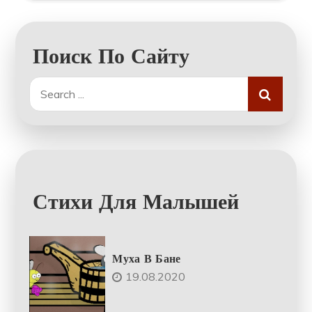
Поиск По Сайту
Search
for:
Стихи Для Малышей
Муха В Бане
19.08.2020