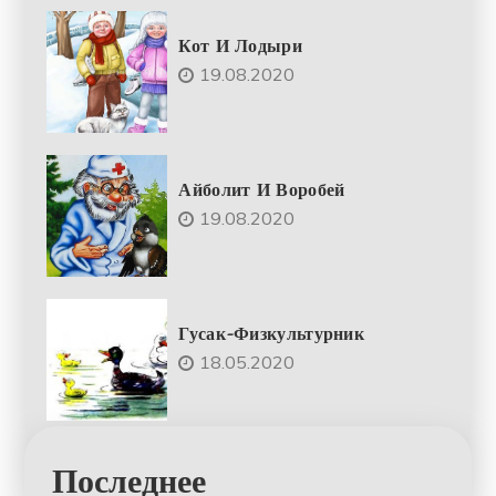
Кот И Лодыри
19.08.2020
Айболит И Воробей
19.08.2020
Гусак-Физкультурник
18.05.2020
Последнее