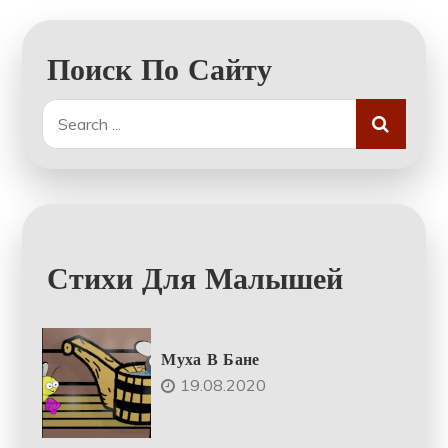
Поиск По Сайту
Search
for:
Стихи Для Малышей
Муха В Бане
19.08.2020