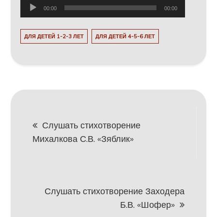
Аудиоплеер
00:00
00:00
ДЛЯ ДЕТЕЙ 1-2-3 ЛЕТ
ДЛЯ ДЕТЕЙ 4-5-6 ЛЕТ
Навигация
Слушать стихотворение
Михалкова С.В. «Зяблик»
по
записям
Слушать стихотворение Заходера
Б.В. «Шофер»