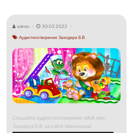
30.03.2022
admin
Аудистихотворение Заходера Б.В.
Слушайте аудиостихотворение «Мой лев»
Заходера Б.В. на сайте Минисказка!