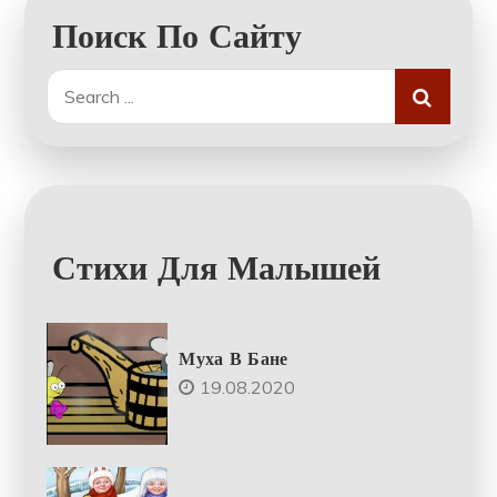
Поиск По Сайту
Search
for:
Стихи Для Малышей
Муха В Бане
19.08.2020