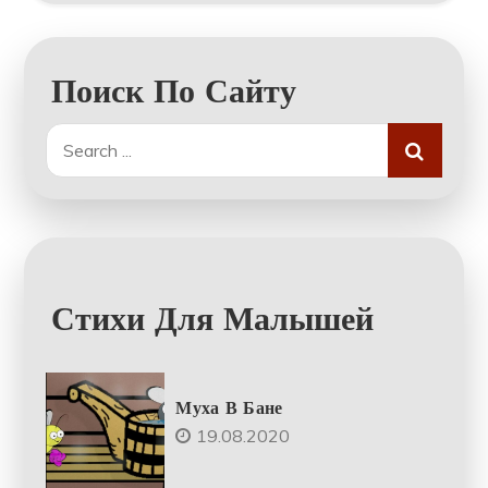
Поиск По Сайту
Search
for:
Стихи Для Малышей
Муха В Бане
19.08.2020