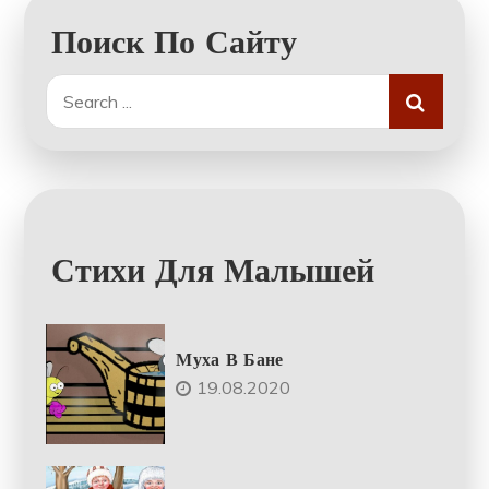
Поиск По Сайту
Search
for:
Стихи Для Малышей
Муха В Бане
19.08.2020