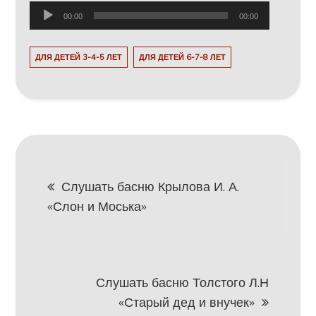
Аудиоплеер
00:00
00:00
ДЛЯ ДЕТЕЙ 3-4-5 ЛЕТ
ДЛЯ ДЕТЕЙ 6-7-8 ЛЕТ
Навигация
Слушать басню Крылова И. А.
«Слон и Моська»
по
записям
Слушать басню Толстого Л.Н
«Старый дед и внучек»