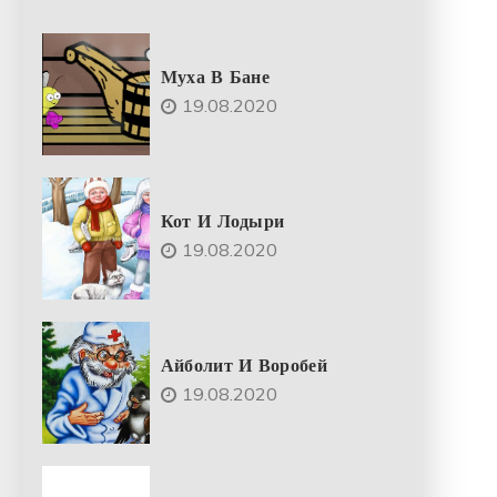
Муха В Бане
19.08.2020
Кот И Лодыри
19.08.2020
Айболит И Воробей
19.08.2020