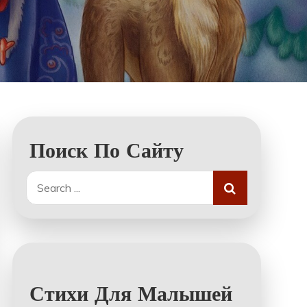
Поиск По Сайту
Search
for:
Стихи Для Малышей