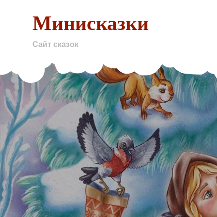
Skip
Минисказки
to
content
Сайт сказок